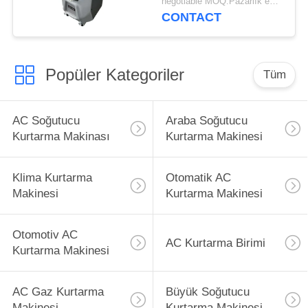
negotiable MOQ:Pazarlık edilebilir
Dönüşüm Makinası
CONTACT
Popüler Kategoriler
Tüm
AC Soğutucu
Araba Soğutucu
Kurtarma Makinası
Kurtarma Makinesi
Klima Kurtarma
Otomatik AC
Makinesi
Kurtarma Makinesi
Otomotiv AC
AC Kurtarma Birimi
Kurtarma Makinesi
AC Gaz Kurtarma
Büyük Soğutucu
Makinesi
Kurtarma Makinesi