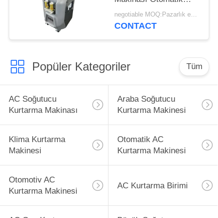
Soğutucu Geri
negotiable MOQ:Pazarlık edilebilir
Dönüşüm Makinası
CONTACT
Popüler Kategoriler
Tüm
AC Soğutucu
Araba Soğutucu
Kurtarma Makinası
Kurtarma Makinesi
Klima Kurtarma
Otomatik AC
Makinesi
Kurtarma Makinesi
Otomotiv AC
AC Kurtarma Birimi
Kurtarma Makinesi