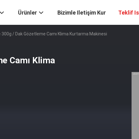
Ürünler
Bizimle Iletişim Kur
Teklif I
le 300g / Dak Gözetleme Camı Klima Kurtarma Makinesi
eme Camı Klima