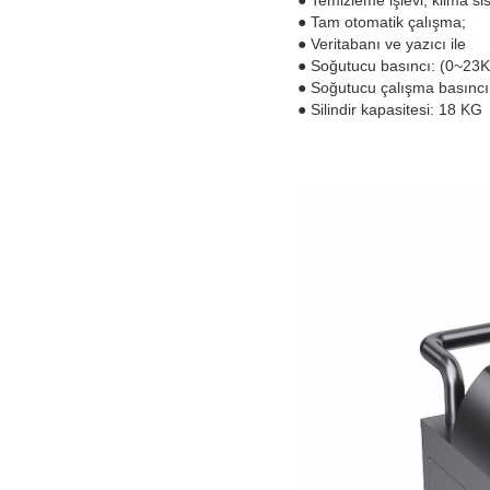
● Tam otomatik çalışma;
● Veritabanı ve yazıcı ile
● Soğutucu basıncı: (0~23
● Soğutucu çalışma basıncı
● Silindir kapasitesi: 18 KG