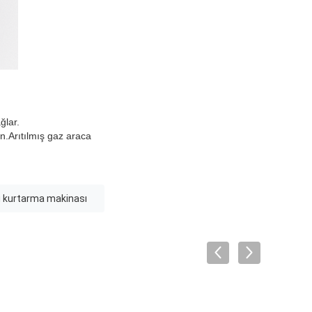
ğlar.
n.Arıtılmış gaz araca
 kurtarma makinası