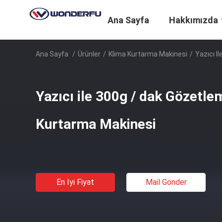
Ana Sayfa
Hakkımızda
Ana Sayfa
/
Ürünler
/
Klima Kurtarma Makinesi
/
Yazıcı I
Yazıcı ile 300g / dak Gözetl
Kurtarma Makinesi
En Iyi Fiyat
Mail Gönder