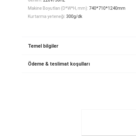
Makine Boyutları (D*W*H, mm):
740*710*1240mm
Kurtarma yeteneği:
300g/dk
Temel bilgiler
Ödeme & teslimat koşulları