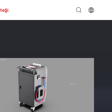
steği